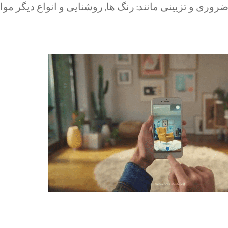
روری و تزیینی مانند: رنگ ها, روشنایی و انواع دیگر مواد