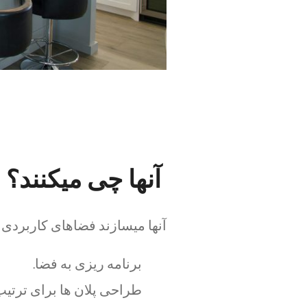
آنها چی میکنند؟
آنها میسازند فضاهای کاربردی د
برنامه ریزی به فضا.
طراحی پلان ها برای ترتیب