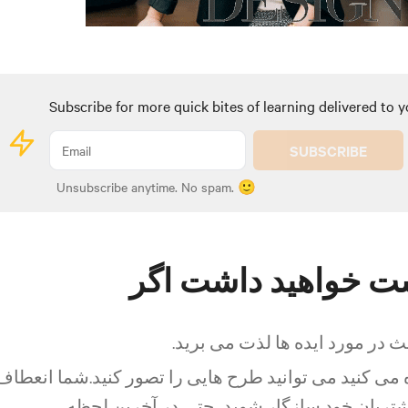
Subscribe for more quick bites of learning delivered to y
SUBSCRIBE
Unsubscribe anytime. No spam. 🙂
ث در مورد ایده ها لذت می برید.
ه می کنید می توانید طرح هایی را تصور کنید.شما انعطاف
مشتریان خود سازگار شوید، حتی در آخرین لحظه.