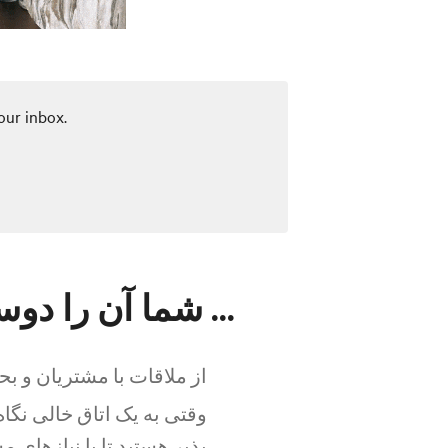
our inbox.
شما آن را دوست خواهید داشت اگر ...
از ملاقات با مشتریان و بح
وقتی به یک اتاق خالی نگا
پذیر هستید تا با نیازهای 