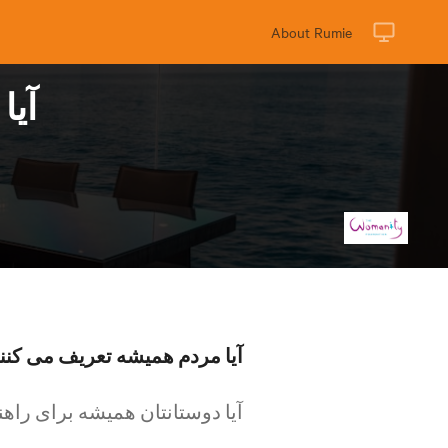
About Rumie
آیا
آیا مردم همیشه تعریف می کنن
آیا دوستانتان همیشه برای راه