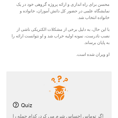
محسن برای راه اندازی و ارائه پروژه گروهی خود در یک
نمایشگاه علمی در حضور کل دانش آموزان، خانواده و
خانواده انتخاب شد.
با این حال، به دلیل برخی از مشکلات الکتریکی ناشی از
نصب نادرست، نمونه اولیه خراب شد و او نتوانست ارائه را
به پایان برساند.
او ویران شده است.
Quiz
اگر توماس احساس شرم می کرد، کدام جمله را