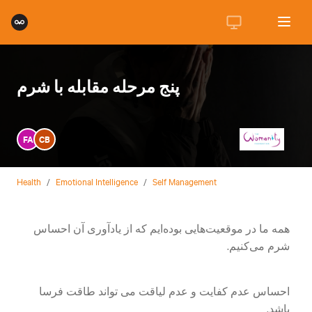
پنج مرحله مقابله با شرم
FA
CB
Health
/
Emotional Intelligence
/
Self Management
همه ما در موقعیت‌هایی بوده‌ایم که از یادآوری آن احساس
شرم می‌کنیم‌.
احساس عدم کفایت و عدم لیاقت می تواند طاقت فرسا
باشد.