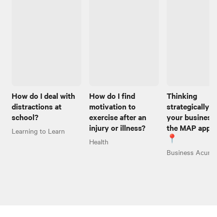
How do I deal with
How do I find
Thinking
distractions at
motivation to
strategically 
school?
exercise after an
your business
injury or illness?
the MAP appr
Learning to Learn
📍
Health
Business Acume