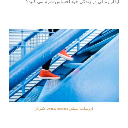
آیا از زندگی در زندگی خود احساس شرم می کنید؟
عکس از Lindsay Henwood از وبسایت آنسپلش