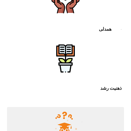
همدلی
·
ذهنیت رشد