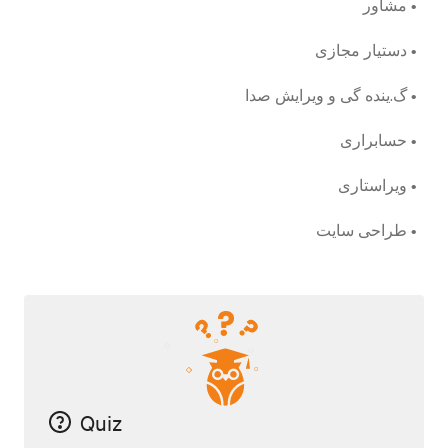
• مشاور
• دستیار مجازی
• گ.ینده گی و ویرایش صدا
• حسابراری
• ویراستاری
• طراحی سایت
Quiz