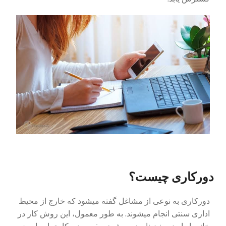
دورکاری چیست؟
دورکاری به نوعی از مشاغل گفته میشود که خارج از محیط
اداری سنتی انجام میشوند. به طور معمول، این روش کار در
خانه یا راه دور نیز نامیده میشود. مفهوم دورکاری این است