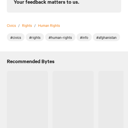
Your feedback matters to us.
Civics
/
Rights
/
Human Rights
#civics
#rights
#human-rights
#info
#afghanistan
Recommended Bytes