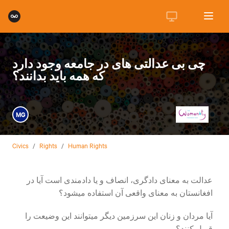
چی بی عدالتی های در جامعه وجود دارد
که همه باید بدانند؟
MG
Civics
/
Rights
/
Human Rights
عدالت به معنای دادگری، انصاف و یا دادمندی است آیا در
افغانستان به معنای واقعی آن استفاده میشود؟
آیا مردان و زنان این سرزمین دیگر میتوانند این وضیعت را
قبول کنند؟