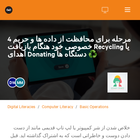
4 مرحله برای محافظت از داده ها و حریم
خصوصی خود هنگام بازیافت Recycling یا
اهدای Donating دستگاه ها ♻️
DW
MM
Digital Literacies
/
Computer Literacy
/
Basic Operations
خلاص شدن از شر کمپیوتر یا لپ تاپ قدیمی مانند از دست
دادن دوست و خاطراتی است که به اشتراک گذاشته اید. قبل