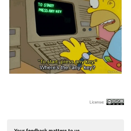
License:
Your feedback matters to us.