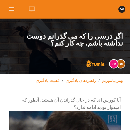
اگر درسی را که می گذرانم دوست
نداشته باشم، چه کار کنم؟
ZR
GS
بهتر بیاموزیم
/
راهبردهای یادگیری
/
ذهنیت یادگیری
آیا کورس ای که در حال گذراندن آن هستید، آنطور که
امیدوار بودید ادامه ندارد؟