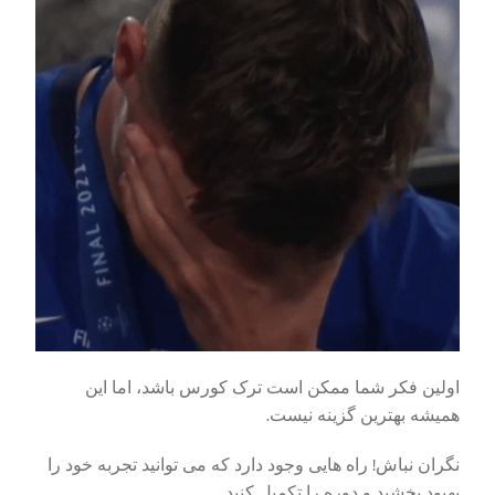
اولین فکر شما ممکن است ترک کورس باشد، اما این
همیشه بهترین گزینه نیست.
نگران نباش! راه هایی وجود دارد که می توانید تجربه خود را
بهبود بخشید و دوره را تکمیل کنید.