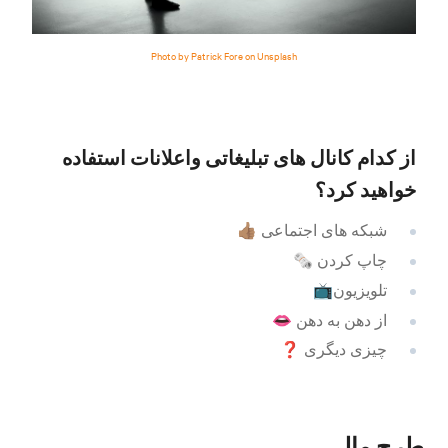
Photo by Patrick Fore on Unsplash
از کدام کانال های تبلیغاتی واعلانات استفاده
خواهید کرد؟
شبکه های اجتماعی 👍🏽
چاپ کردن 🗞
تلویزیون📺
از دهن به دهن 👄
چیزی دیگری ❓
طرح مالی