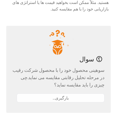
هستید. مثلاً ممکن است بخواهید قیمت ها یا استراتژی های
بازاریابی خود را با هم مقایسه کنید.
سوال
سوهینی محصول خود را با محصول شرکت رقیب
در مرحله تحلیل رقابتی مقایسه می نماید.چی
چیزی را باید مقایسه نماید؟
بارگیری...