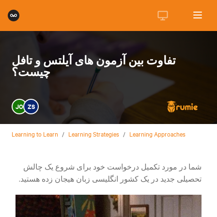
تفاوت بین آزمون های آیلتس و تافل
چیست؟
JO
ZS
Learning to Learn
/
Learning Strategies
/
Learning Approaches
شما در مورد تکمیل درخواست خود برای شروع یک چالش
تحصیلی جدید در یک کشور انگلیسی زبان هیجان زده هستید.