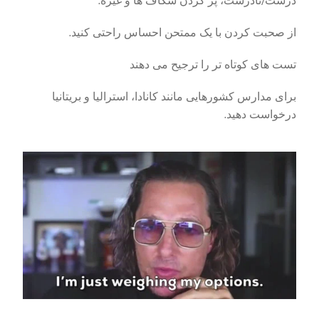
درست/نادرست، پر کردن شکاف ها و غیره.
از صحبت کردن با یک ممتحن احساس راحتی کنید.
تست های کوتاه تر را ترجیح می دهند
برای مدارس کشورهایی مانند کانادا، استرالیا و بریتانیا
درخواست دهید.