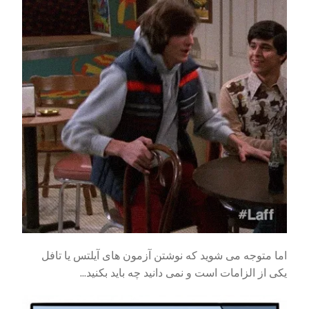
اما متوجه می شوید که نوشتن آزمون های آیلتس یا تافل
یکی از الزامات است و نمی دانید چه باید بکنید...