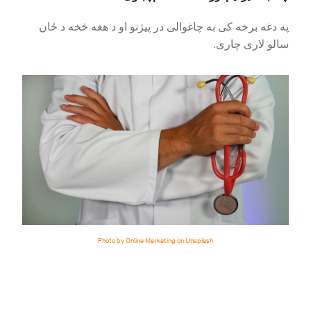
په دغه برخه کی به چاغوالی در پیژنو او د هغه څخه د ځان
سالو لاری چاری.
Photo by Online Marketing on Unsplash