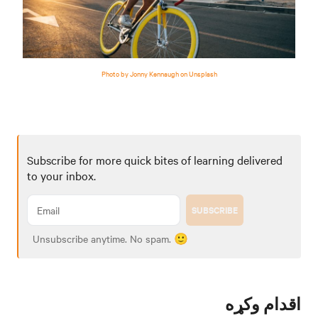
Photo by Jonny Kennaugh on Unsplash
Subscribe for more quick bites of learning delivered
to your inbox.
SUBSCRIBE
Unsubscribe anytime. No spam. 🙂
اقدام وکړه