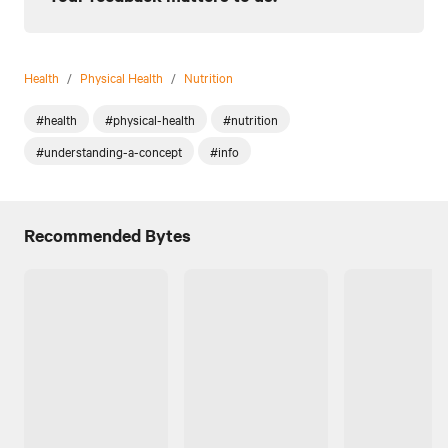
Health
/
Physical Health
/
Nutrition
#health
#physical-health
#nutrition
#understanding-a-concept
#info
Recommended Bytes