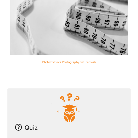
Photo by Siora Photography on Unsplash
Quiz