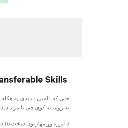
ansferable Skills
حتی که تاسې د دندې په هکله اړ
ته روښانه کوي چي تاسو د دندې 