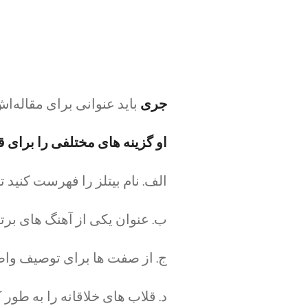
جری
باید عنوانی برای مقاله‌ا
او گزینه های مختلفی را برای ق
الف. نام بیتلز را فهرست کنید ت
ب. عنوان یکی از آهنگ های برتر بیتلز، "Let It Be" 
ج. از صفت ها برای توصیف واضح
د. قلاب های خلاقانه را به طور