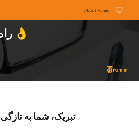
About Rumie
راه برای ایجاد عنوان مناسب برای مقاله خود۳ 👌
تبریک، شما به تازگی