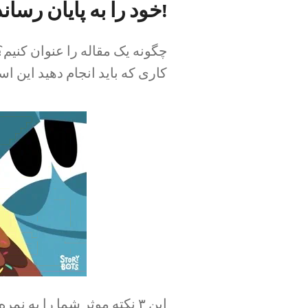
خود را به پایان رساندید!
چگونه یک مقاله را عنوان کنیم؟ 
کاری که باید انجام دهید این ا
این ۳ نکته موثر شما را به نمره A+ که شایسته آن هستید نزدیک می کند!