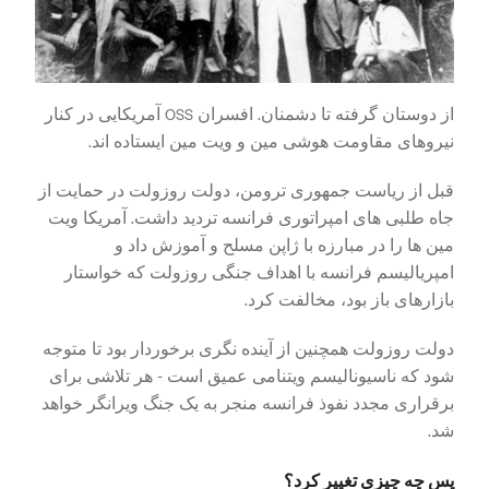
از دوستان گرفته تا دشمنان. افسران OSS آمریکایی در کنار
نیروهای مقاومت هوشی مین و ویت مین ایستاده اند.
قبل از ریاست جمهوری ترومن، دولت روزولت در حمایت از
جاه طلبی های امپراتوری فرانسه تردید داشت. آمریکا ویت
مین ها را در مبارزه با ژاپن مسلح و آموزش داد و
امپریالیسم فرانسه با اهداف جنگی روزولت که خواستار
بازارهای باز بود، مخالفت کرد.
دولت روزولت همچنین از آینده نگری برخوردار بود تا متوجه
شود که ناسیونالیسم ویتنامی عمیق است - هر تلاشی برای
برقراری مجدد نفوذ فرانسه منجر به یک جنگ ویرانگر خواهد
شد.
پس چه چیزی تغییر کرد؟