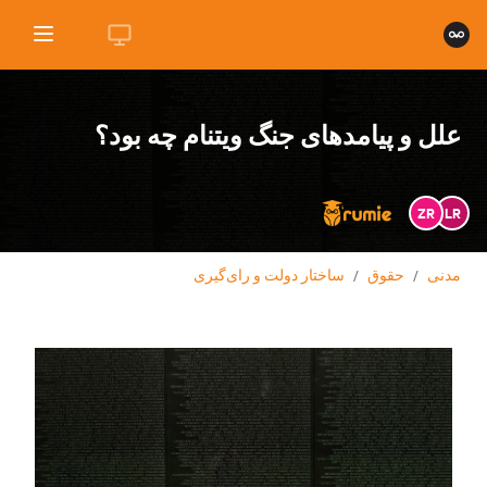
علل و پیامدهای جنگ ویتنام چه بود؟
ZR
LR
مدنی
/
حقوق
/
ساختار دولت و رای‌گیری