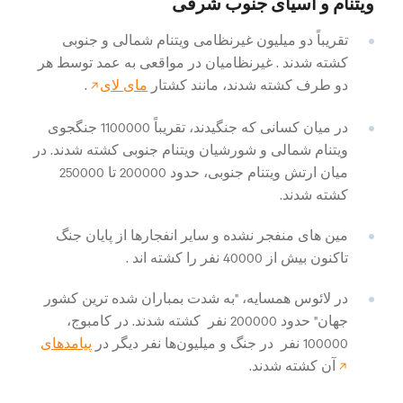
ویتنام و آسیای جنوب شرقی
تقریباً دو میلیون غیرنظامی ویتنام شمالی و جنوبی
کشته
شدند
. غیرنظامیان در مواقعی به عمد توسط هر
دو طرف کشته شدند، مانند کشتار
مای لای
.
در میان کسانی که جنگیدند، تقریباً 1100000 جنگجوی
ویتنام شمالی و شورشیان ویتنام جنوبی کشته شدند. در
میان ارتش ویتنام جنوبی، حدود 200000 تا 250000
کشته
شدند.
مین های منفجر نشده و سایر انفجارها از پایان جنگ
تاکنون بیش از 40000 نفر را
کشته اند
.
در لائوس همسایه، "به شدت بمباران شده ترین کشور
جهان" حدود 200000
نفر
کشته شدند. در کامبوج،
100000
نفر
در جنگ و میلیون‌ها نفر دیگر در
پیامدهای
آن کشته شدند.