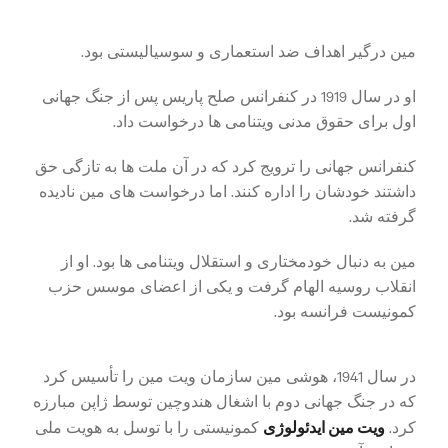
مین درگیر اهداف ضد استعماری و سوسیالیستی بود.
او در سال 1919 در کنفرانس صلح پاریس پس از جنگ جهانی
اول برای حقوق مدنی ویتنامی ها درخواست داد.
کنفرانس جهانی را ترویج کرد که در آن ملت ها به تازگی حق
داشتند خودشان را اداره کنند. اما درخواست های مین نادیده
گرفته شد.
مین به دنبال خودمختاری و استقلال ویتنامی ها بود. او از
انقلاب روسیه الهام گرفت و یکی از اعضای موسس حزب
کمونیست فرانسه بود.
در سال 1941، هوشی مین سازمان ویت مین را تأسیس کرد
که در جنگ جهانی دوم با اشغال هندوچین توسط ژاپن مبارزه
ویت مین ایدئولوژی
کرد.
کمونیستی را با توسل به هویت ملی