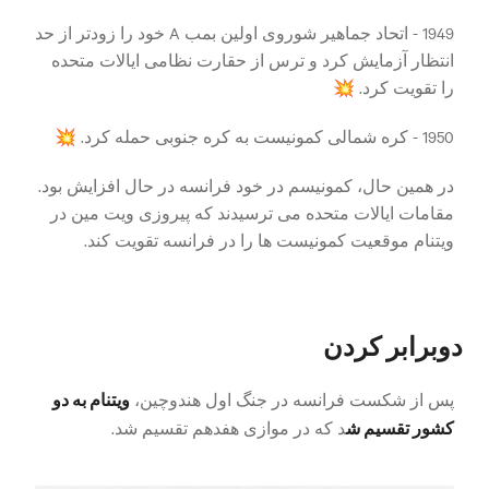
1949 - اتحاد جماهیر شوروی اولین بمب A خود را زودتر از حد
انتظار آزمایش کرد و ترس از حقارت نظامی ایالات متحده
را تقویت کرد. 💥
1950 - کره شمالی کمونیست به کره جنوبی حمله کرد. 💥
در همین حال، کمونیسم در خود فرانسه در حال افزایش بود.
مقامات ایالات متحده می ترسیدند که پیروزی ویت مین در
ویتنام موقعیت کمونیست ها را در فرانسه تقویت کند.
دوبرابر کردن
ویتنام به دو
پس از شکست فرانسه در جنگ اول هندوچین،
کشور تقسیم ش
د که در موازی هفدهم تقسیم شد.