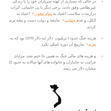
در حالی که بسیاری از کهنه سربازان خود را با زندگی
غیرنظامی وفق دادند، برخی دیگر با بی خانمانی، اثرات
درازمدت سلامت، اعتیاد به
مواد مخدر،
اعتیاد به
الکل، و عدم
حمایت
جامعه و دولت دست و پنجه نرم
کردند.
هزینه جنگ حدود 1
تریلیون
دلار (به دلار 2019) بود که به
تورم
مارپیچ آن دوره کمکی نکرد.
و هزینه های مالی جنگ به همین جا ختم نشد. مزایای
غرامت به جانبازان و خانواده های آنها سالانه به حدود 22
میلیارد دلار
می رسد.