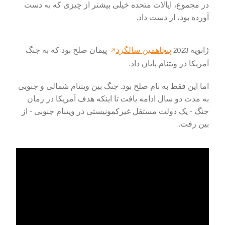
در مجموع، ایالات متحده خیلی بیشتر از چیزی که به دست
آورده بود، از دست داد.
ژانویه 2023
پنجاهمین سالگرد
پیمان صلح بود که به جنگ
آمریکا در ویتنام پایان داد.
اما این فقط به نام صلح بود. جنگ بین ویتنام شمالی و جنوبی
به مدت دو سال ادامه یافت تا اینکه هدف آمریکا در زمان
جنگ - یک دولت مستقل غیرکمونیستی در ویتنام جنوبی - از
بین رفت.