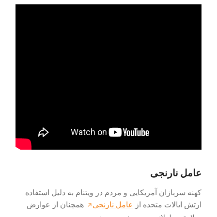
عامل نارنجی
کهنه سربازان آمریکایی و مردم در ویتنام به دلیل استفاده
ارتش ایالات متحده از
عامل نارنجی
همچنان از عوارض