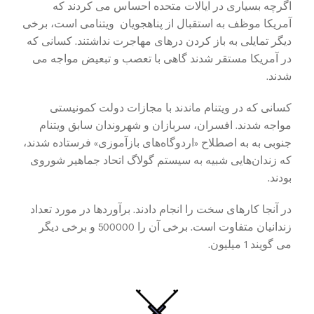
اگرچه بسیاری در ایالات متحده احساس می کردند که
آمریکا موظف به استقبال از
پناهجویان
ویتنامی است، برخی
دیگر تمایلی به باز کردن درهای مهاجرت نداشتند. کسانی که
در آمریکا مستقر شدند گاهی با تعصب و تبعیض مواجه می
شدند.
کسانی که در ویتنام ماندند با مجازات دولت کمونیستی
مواجه شدند. افسران، سربازان و شهروندان سابق ویتنام
جنوبی به به اصطلاح «اردوگاه‌های بازآموزی» فرستاده شدند،
که زندان‌هایی شبیه به سیستم گولاگ اتحاد جماهیر شوروی
بودند.
در آنجا کارهای سخت را انجام دادند. برآوردها در مورد تعداد
زندانیان متفاوت است. برخی آن را 500000 و برخی دیگر
می گویند 1 میلیون.