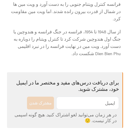
فرانسه کنترل ویتنام جنوبی را به دست آورد و ویت مین ها
در شمال از قدرت بیرون رانده شدند. اما ویت مین مقاومت
کرد.
از سال 1948 تا 1954، فرانسه در جنگ فرانسه و هندوچین یا
جنگ اول هندوچین شرکت کرد تا کنترل ویتنام را دوباره به
دست آورد. ویت مین در نهایت فرانسه را در نبرد اقلیمی
Dien Bien Phu شکست داد.
برای دریافت درس‌های مفید و مختصر ما در ایمیل
خود، مشترک شوید.
مشترک شدن
در هر زمان می‌توانید لغو اشتراک کنید. هیچ گونه اسپمی
در کار نیست. 🙂