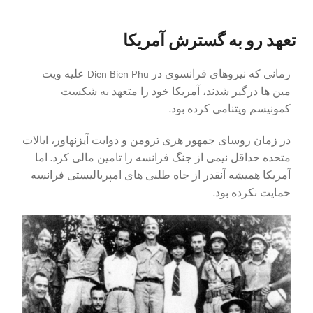
تعهد رو به گسترش آمریکا
زمانی که نیروهای فرانسوی در Dien Bien Phu علیه ویت
مین ها درگیر شدند، آمریکا خود را متعهد به شکست
کمونیسم ویتنامی کرده بود.
در زمان روسای جمهور هری ترومن و دوایت آیزنهاور، ایالات
متحده حداقل نیمی از جنگ فرانسه را تامین مالی کرد. اما
آمریکا همیشه آنقدر از جاه طلبی های امپریالیستی فرانسه
حمایت نکرده بود.