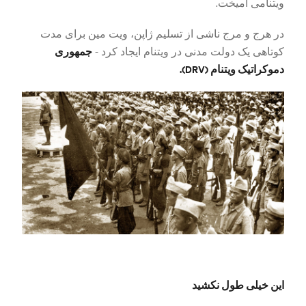
ویتنامی آمیخت.
در هرج و مرج ناشی از تسلیم ژاپن، ویت مین برای مدت
جمهوری
کوتاهی یک دولت مدنی در ویتنام ایجاد کرد -
دموکراتیک ویتنام (DRV).
این خیلی طول نکشید