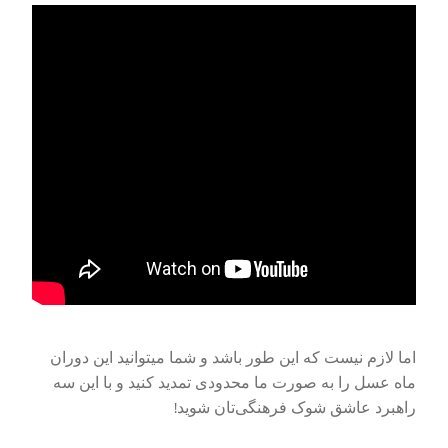
اما لازم نیست که این طور باشد و شما میتوانید این دوران
ماه عسل را به صورت ما محدودی تمدید کنید و با این سه
راهبرد عاشق شوک فرهنگی‌تان شوید!