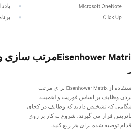
Microsoft OneNote
یادد
Click Up
برنام
Eisenhower Matrixمر
استفاده از Eisenhower Matrix برای مرتب
ردن وظایف بر اساس فوریت و اهمیت.
نگامی که تشخیص دادید که وظایف در کجای
اتریس قرار می گیرند، شروع به کار بر روی
قدام توصیه شده برای هر ربع کنید.