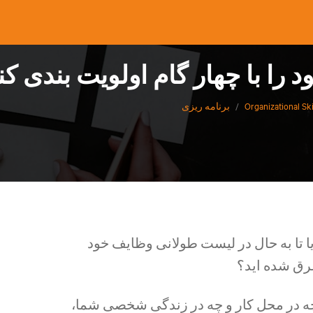
د را با چهار گام اولویت بندی کن
Organizational Ski
/
برنامه ریزی
یا تا به حال در لیست طولانی وظایف خود
رق شده اید؟
ه در محل کار و چه در زندگی شخصی شما،