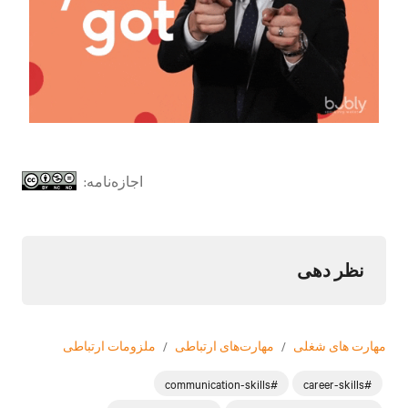
اجازه‌نامه:
نظر دهی
مهارت های شغلی
/
مهارت‌های ارتباطی
/
ملزومات ارتباطی
#communication-skills
#career-skills