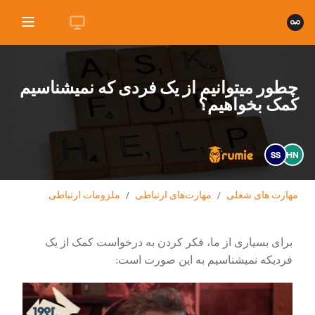
چطور میتوانیم از یک فردی که نمیشناسیم
کمک بخواهیم؟
SS
HN
مهارت های شغلی
/
مهارت‌های ارتباطی
/
ملزومات ارتباطی
برای بسیاری از ما، فکر کردن به درخواست کمک از یک
فردیکه نمیشناسیم به این صورت است: