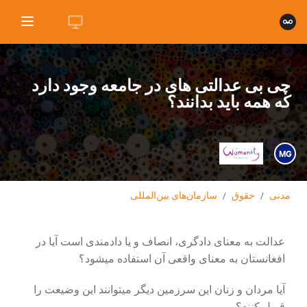
چی بی عدالتی های در جامعه وجود دارد
که همه باید بدانند؟
MG
مدنی
/
حقوق
/
سازمان‌های بین‌المللی
عدالت به معنای دادگری، انصاف و یا دادمندی است آیا در
افغانستان به معنای واقعی آن استفاده میشود؟
آیا مردان و زنان این سرزمین دیگر میتوانند این وضیعت را
قبول کنند؟