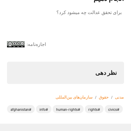
برای تحقق عدالت چه میشود کرد؟
اجازه‌نامه:
نظر دهی
مدنی
/
حقوق
/
سازمان‌های بین‌المللی
#afghanistan
#info
#human-rights
#rights
#civics