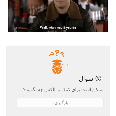
سوال
ممکن است برای کمک به الکس چه بگویید؟
بارگیری...