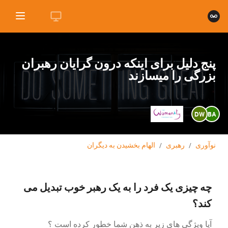
پنج دلیل برای اینکه درون گرایان رهبران
بزرگی را میسازند
DW
BA
نوآوری
/
رهبری
/
الهام بخشیدن به دیگران
چه چیزی یک فرد را به یک رهبر خوب تبدیل می
کند؟
آیا ویژگی های زیر به ذهن شما خطور کرده است ؟