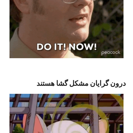
درون گرایان مشکل گشا هستند