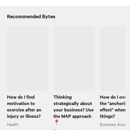
Recommended Bytes
How do I find
Thinking
How do I ove
motivation to
strategically about
the "anchoring
exercise after an
your business? Use
effect" when I
injury or illness?
the MAP approach
things?
📍
Health
Business Acume