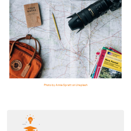
Photo by Annie Spratt on Unsplash