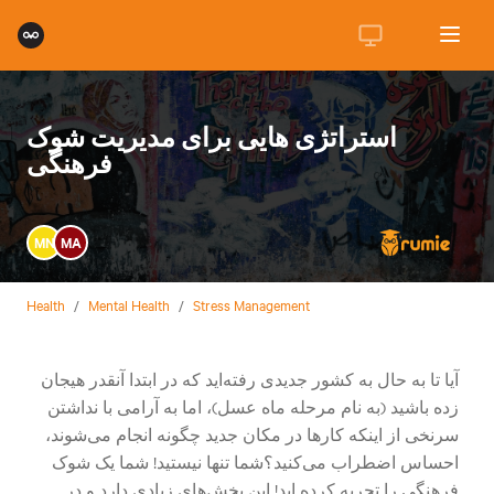
استراتژی هایی برای مدیریت شوک
فرهنگی
MN
MA
Health
/
Mental Health
/
Stress Management
آیا تا به حال به کشور جدیدی رفته‌اید که در ابتدا آنقدر هیجان
زده باشید (به نام مرحله ماه عسل)، اما به آرامی با نداشتن
سرنخی از اینکه کارها در مکان جدید چگونه انجام می‌شوند،
احساس اضطراب می‌کنید؟شما تنها نیستید! شما یک شوک
فرهنگی را تجربه کرده اید! این بخش‌های زیادی دارد و در