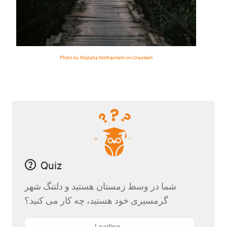
Photo by Mojtaba Mohtashami on Unsplash
Quiz
شما در وسط زمستان هستید و دلتنگ شهر
گرمسیری خود هستید، چه کار می کنید؟
Loading...