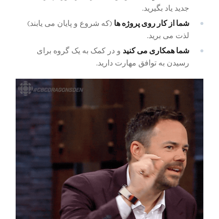
جدید یاد بگیرید.
شما از کار روی پروژه ها
(که شروع و پایان می یابند)
لذت می برید.
شما همکاری می کنید
و در کمک به یک گروه برای
رسیدن به توافق مهارت دارید.